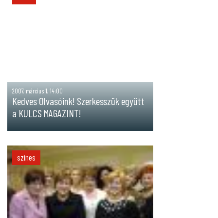
2007. március 1. 14:00
Kedves Olvasóink! Szerkesszük együtt
a KULCS MAGAZINT!
színes