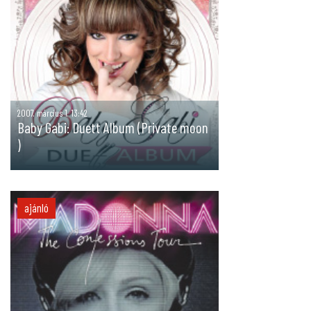
2007. március 1. 13:42
Baby Gabi: Duett Album (Private moon
)
ajánló