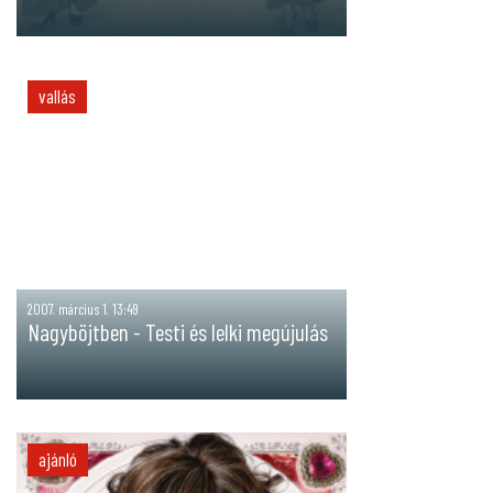
vallás
2007. március 1. 13:49
Nagyböjtben - Testi és lelki megújulás
ajánló