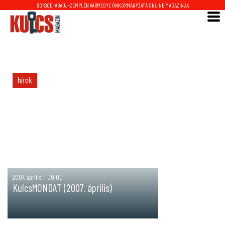
BORSOD-ABAÚJ-ZEMPLÉN VÁRMEGYE ÖNKORMÁNYZATA ONLINE MAGAZINJA
hírek
2007. április 1. 00:00
KulcsMONDAT (2007. április)