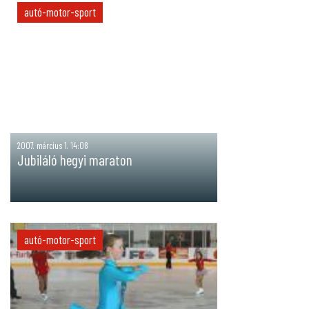
autó-motor-sport
2007. március 1. 14:08
Jubiláló hegyi maraton
autó-motor-sport