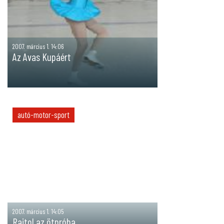
2007. március 1. 14:06
Az Avas Kupáért
autó-motor-sport
2007. március 1. 14:05
Rajtol az ötpróba