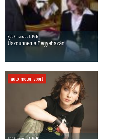
2007. március 1. 14:19
Úszóünnep a Megyeházán
autó-motor-sport
2007. március 1. 14:16