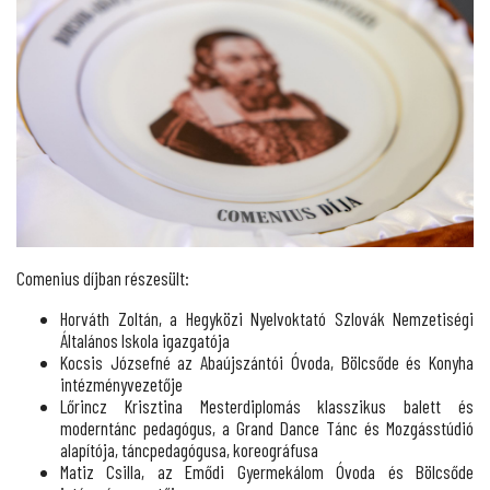
Comenius díjban részesült:
Horváth Zoltán, a Hegyközi Nyelvoktató Szlovák Nemzetiségi
Általános Iskola igazgatója
Kocsis Józsefné az Abaújszántói Óvoda, Bölcsőde és Konyha
intézményvezetője
Lőrincz Krisztina Mesterdiplomás klasszikus balett és
moderntánc pedagógus, a Grand Dance Tánc és Mozgásstúdió
alapítója, táncpedagógusa, koreográfusa
Matiz Csilla, az Emődi Gyermekálom Óvoda és Bölcsőde