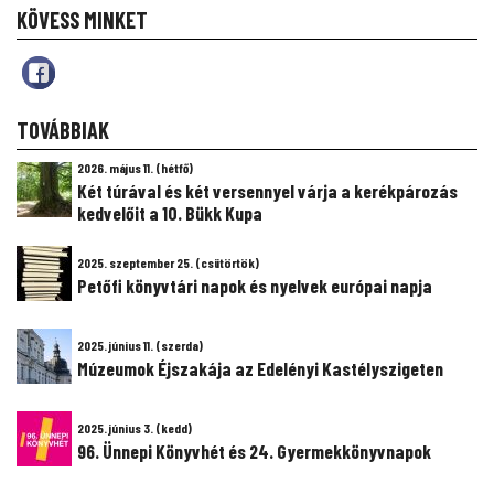
KÖVESS MINKET
TOVÁBBIAK
2026. május 11. (hétfő)
Két túrával és két versennyel várja a kerékpározás
kedvelőit a 10. Bükk Kupa
2025. szeptember 25. (csütörtök)
Petőfi könyvtári napok és nyelvek európai napja
2025. június 11. (szerda)
Múzeumok Éjszakája az Edelényi Kastélyszigeten
2025. június 3. (kedd)
96. Ünnepi Könyvhét és 24. Gyermekkönyvnapok