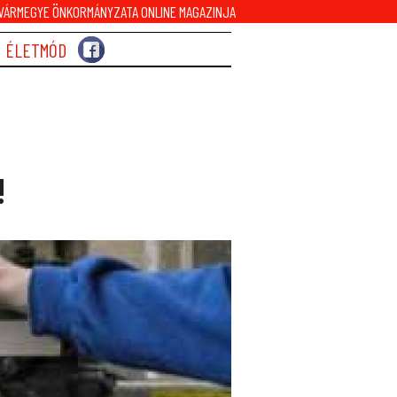
ÁRMEGYE ÖNKORMÁNYZATA ONLINE MAGAZINJA
ÉLETMÓD
!