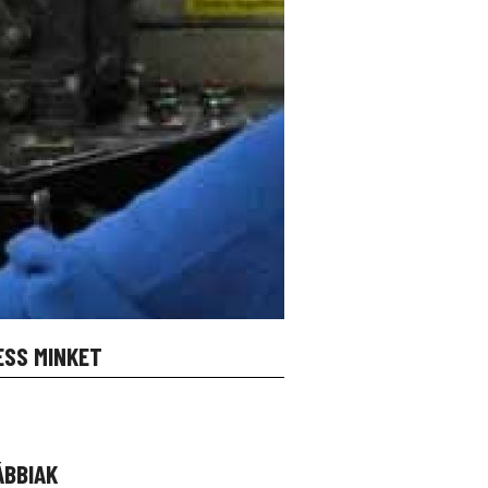
ESS MINKET
ÁBBIAK