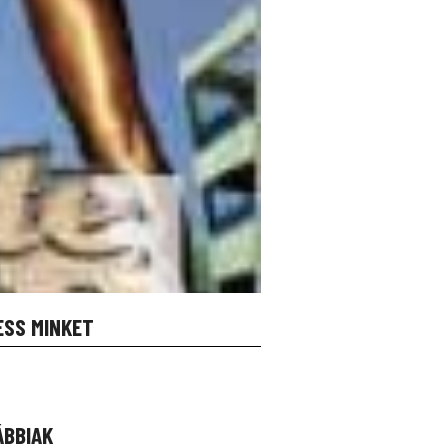
ESS MINKET
ÁBBIAK