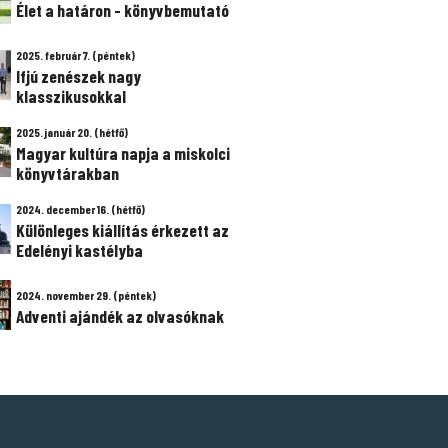
Élet a határon - könyvbemutató
2025. február 7. (péntek)
Ifjú zenészek nagy
klasszikusokkal
2025. január 20. (hétfő)
Magyar kultúra napja a miskolci
könyvtárakban
2024. december 16. (hétfő)
Különleges kiállítás érkezett az
Edelényi kastélyba
2024. november 29. (péntek)
Adventi ajándék az olvasóknak