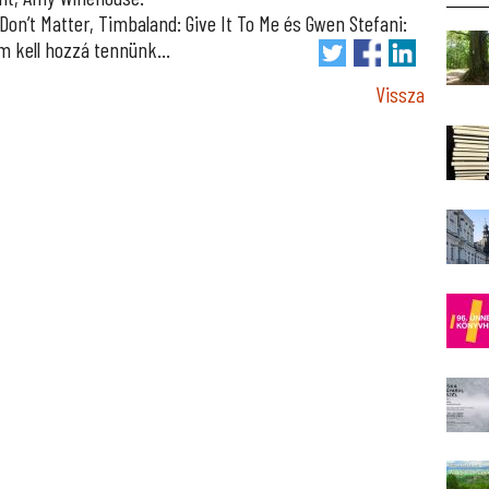
Don’t Matter, Timbaland: Give It To Me és Gwen Stefani:
m kell hozzá tennünk…
Vissza