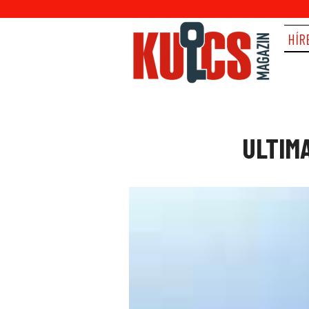
HÍR
ULTIMA