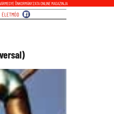
ÁRMEGYE ÖNKORMÁNYZATA ONLINE MAGAZINJA
ÉLETMÓD
versal)