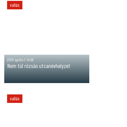
vallás
2007. április 1. 14:58
Nem túl rózsás utcanévhelyzet
vallás