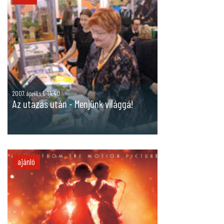
2007. április 1. 14:40
Az utazás után - Menjünk világgá!
ajánló