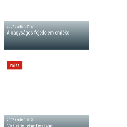
2007. április 1. 14:56
A nagyságos fejedelem emléke
vallás
2007. április 1. 14:54
Virtuális Istentisztelet