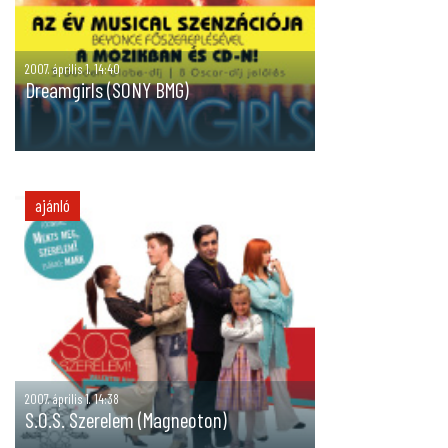
2007. április 1. 14:40
Dreamgirls (SONY BMG)
ajánló
2007. április 1. 14:38
S.O.S. Szerelem (Magneoton)