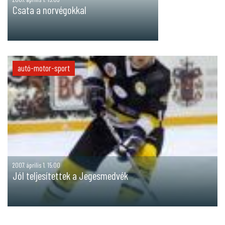
Csata a norvégokkal
autó-motor-sport
2007. április 1. 15:00
Jól teljesítettek a Jegesmedvék