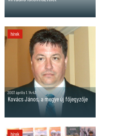
hírek
2007. április 1. 14:43
Kovács János, a megye új főjegyzője
hírek