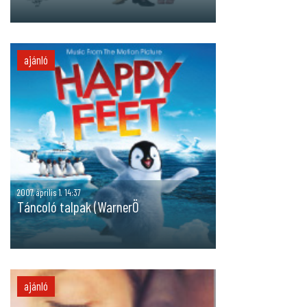
ajánló
2007. április 1. 14:37
Táncoló talpak (WarnerÖ
ajánló