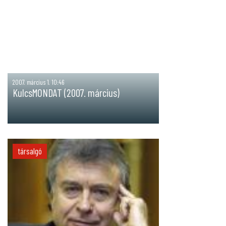
2007. március 1. 10:46
KulcsMONDAT (2007. március)
társalgó