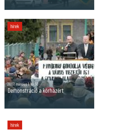
hírek
2007. március 1. 10:50
Demonstráció a kórházért
hírek