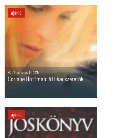
ajánló
2007. március 1. 13:25
Corinne Hoffman: Afrikai szeretők
ajánló