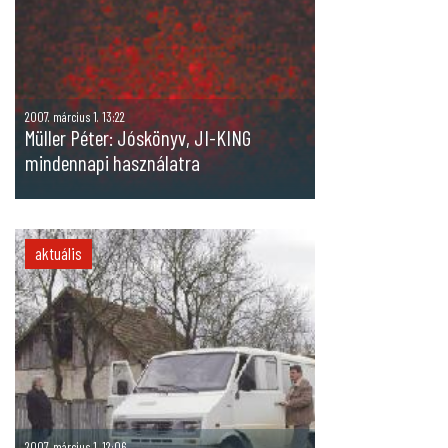
2007. március 1. 13:22
Müller Péter: Jóskönyv, JI-KING
mindennapi használatra
aktuális
2007. március 1. 12:06