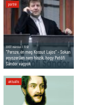
portré
2007. március 1. 11:52
"Persze, én meg Kossut Lajos" - Sokan
egyszerűen nem hiszik, hogy Petőfi
Sándor vagyok
aktuális