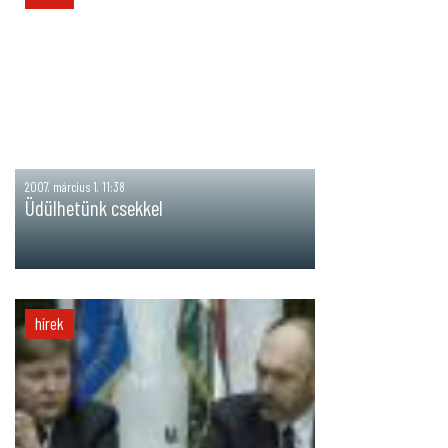
2007. március 1. 11:38
Üdülhetünk csekkel
hírek