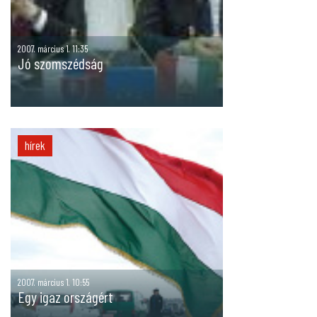
2007. március 1. 11:35
Jó szomszédság
hírek
2007. március 1. 10:55
Egy igaz országért