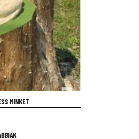
ESS MINKET
ÁBBIAK