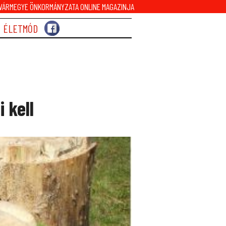
ÁRMEGYE ÖNKORMÁNYZATA ONLINE MAGAZINJA
ÉLETMÓD
 kell