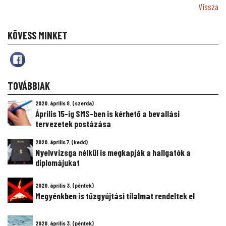
Vissza
KÖVESS MINKET
TOVÁBBIAK
2020. április 8. (szerda)
Április 15-ig SMS-ben is kérhető a bevallási
tervezetek postázása
2020. április 7. (kedd)
Nyelvvizsga nélkül is megkapják a hallgatók a
diplomájukat
2020. április 3. (péntek)
Megyénkben is tűzgyújtási tilalmat rendeltek el
2020. április 3. (péntek)