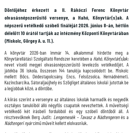
Döntőjéhez érkezett a II. Rákóczi Ferenc Könyvtár
olvasásnépszerűsítő versenye, a Hahó, Könyvtár(s)ak. A
népszerű vetélkedő szóbeli fináléját 2026. június 8-án, hétfőn
délelőtt 10 órától tartják az intézmény Központi Könyvtárában
(Miskolc, Görgey A. u. 11.).
A könyvtár 2026-ban immár 14. alkalommal hirdette meg a
Könyvtárellátási Szolgáltató Rendszer keretében a
Hahó, Könyvtár(s)ak!
nevet viselő megyei olvasásnépszerűsítő levelezős vetélkedőjét. A
játékba 36 iskola, összesen 144 tanulója kapcsolódott be. Miskolc
mellett Bőcs, Dédestapolcsány, Encs, Felsőzsolca, Hernádnémeti,
Kazincbarcika, Sátoraljaújhely és Szögliget általános iskolái jutottak be
a legjobbak közé, a döntőbe.
A kiírás szerint a versenyre az általános iskolák harmadik és negyedik
osztályos tanulóiból álló négyfős csapatok nevezhettek. A műveltségi
vetélkedő két írásbeli fordulóból és egy szóbeli döntőből áll. A
résztvevőknek Berg Judit:
Lengemesék –
Tavasz a Nádtengeren
és a
Nádtengeri nyár
című műveit kellett elolvasniuk.