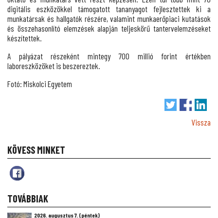
digitális eszközökkel támogatott tananyagot fejlesztettek ki a
munkatársak és hallgatók részére, valamint munkaerőpiaci kutatások
és összehasonlító elemzések alapján teljeskörű tantervelemzéseket
készítettek.
A pályázat részeként mintegy 700 millió forint értékben
laboreszközöket is beszereztek.
Fotó: Miskolci Egyetem
Vissza
KÖVESS MINKET
TOVÁBBIAK
2026. augusztus 7. (péntek)