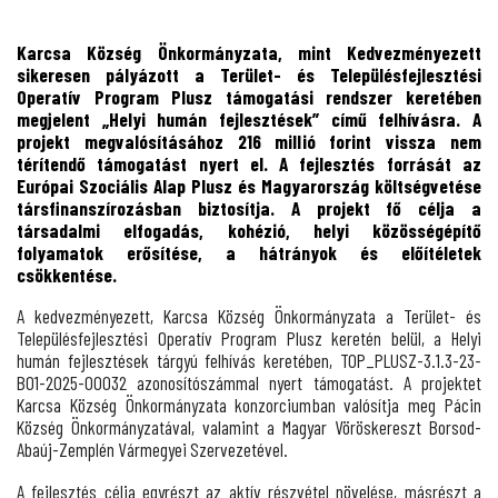
Karcsa Község Önkormányzata, mint Kedvezményezett
sikeresen pályázott a Terület- és Településfejlesztési
Operatív Program Plusz támogatási rendszer keretében
megjelent „Helyi humán fejlesztések” című felhívásra. A
projekt megvalósításához 216 millió forint vissza nem
térítendő támogatást nyert el. A fejlesztés forrását az
Európai Szociális Alap Plusz és Magyarország költségvetése
társfinanszírozásban biztosítja. A projekt fő célja a
társadalmi elfogadás, kohézió, helyi közösségépítő
folyamatok erősítése, a hátrányok és előítéletek
csökkentése.
A kedvezményezett, Karcsa Község Önkormányzata a Terület- és
Településfejlesztési Operatív Program Plusz keretén belül, a Helyi
humán fejlesztések tárgyú felhívás keretében, TOP_PLUSZ-3.1.3-23-
BO1-2025-00032 azonosítószámmal nyert támogatást. A projektet
Karcsa Község Önkormányzata konzorciumban valósítja meg Pácin
Község Önkormányzatával, valamint a Magyar Vöröskereszt Borsod-
Abaúj-Zemplén Vármegyei Szervezetével.
A fejlesztés célja egyrészt az aktív részvétel növelése, másrészt a