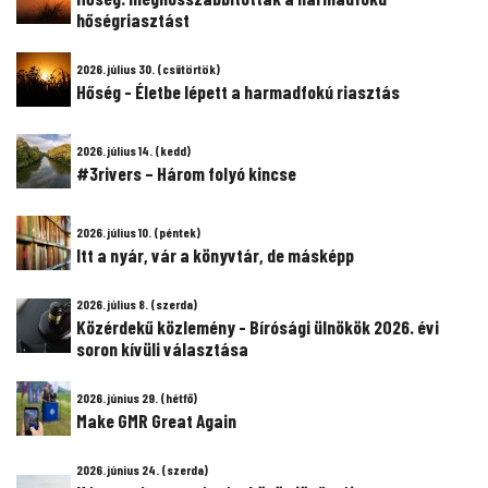
hőségriasztást
2026. július 30. (csütörtök)
Hőség - Életbe lépett a harmadfokú riasztás
2026. július 14. (kedd)
#3rivers – Három folyó kincse
2026. július 10. (péntek)
Itt a nyár, vár a könyvtár, de másképp
2026. július 8. (szerda)
Közérdekű közlemény - Bírósági ülnökök 2026. évi
soron kívüli választása
2026. június 29. (hétfő)
Make GMR Great Again
2026. június 24. (szerda)