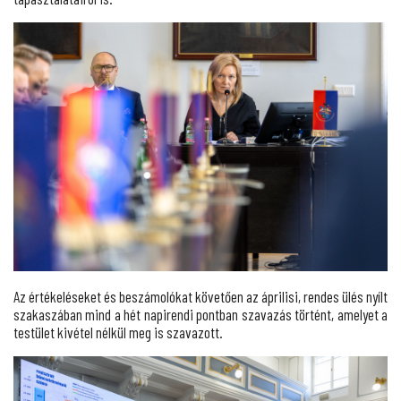
Az értékeléseket és beszámolókat követően az áprilisi, rendes ülés nyílt
szakaszában mind a hét napirendi pontban szavazás történt, amelyet a
testület kivétel nélkül meg is szavazott.