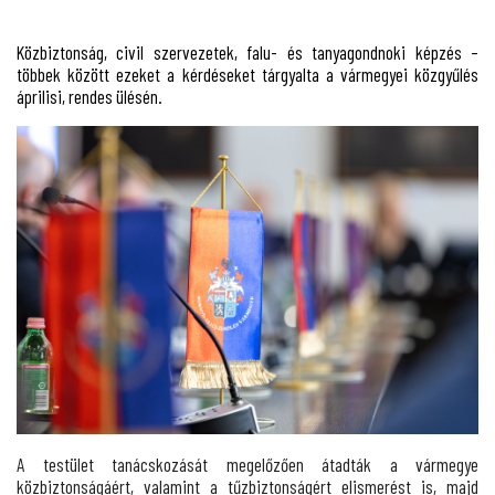
Közbiztonság, civil szervezetek, falu- és tanyagondnoki képzés –
többek között ezeket a kérdéseket tárgyalta a vármegyei közgyűlés
áprilisi, rendes ülésén.
A testület tanácskozását megelőzően átadták a vármegye
közbiztonságáért, valamint a tűzbiztonságért elismerést is, majd