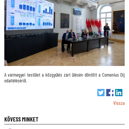
A vármegyei testület a közgyűlés zárt ülésén döntött a Comenius Díj
odaítéléséről.
Vissza
KÖVESS MINKET