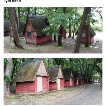
Ilyen most: